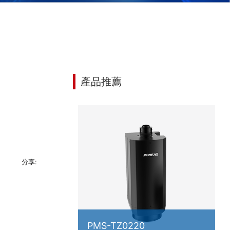
產品推薦
業鏡頭是普密
分享:
PMS-TZ0220