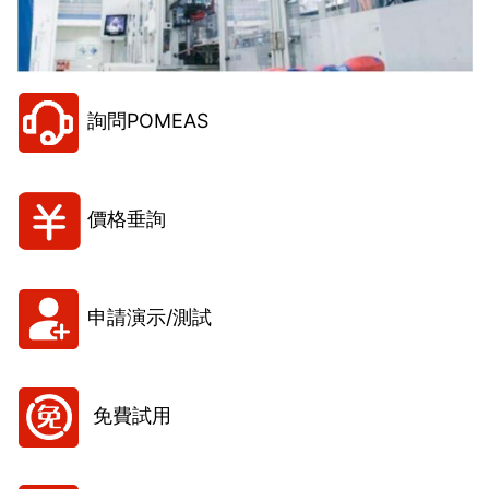
詢問POMEAS
價格垂詢
申請演示/測試
免費試用