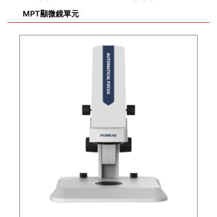
MPT顯微鏡單元