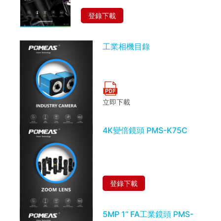
登錄下載
工業相機目錄
立即下載
4K變倍鏡頭 PMS-K75C
登錄下載
5MP 1’’ FA工業鏡頭 PMS-