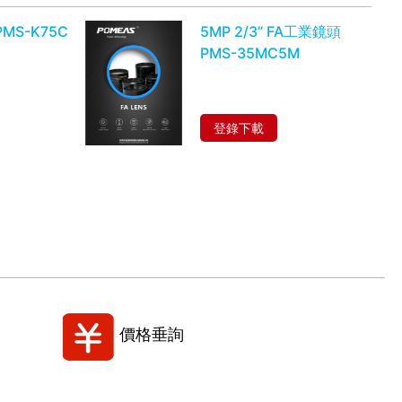
MS-K75C
5MP 2/3’’ FA工業鏡頭
PMS-35MC5M
登錄下載
價格垂詢