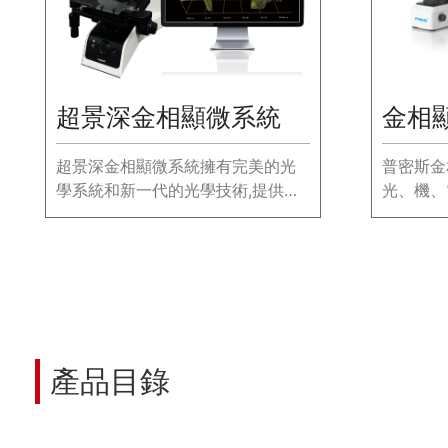
超景深金相顯微系統
金相
超景深金相顯微系統擁有完美的光
普密斯金
學系統和新一代的光學技術,提供了
光、機、
優秀的光學效果和同樣出色的人機
的顯微測
工程學設計。
產品目錄
您可能也對以下信息感興趣