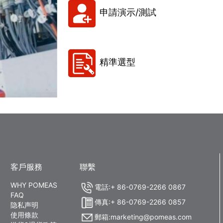
申請演示/測試
精準選型
客戶服務
聯繫
WHY POMEAS
電話:+ 86-0769-2266 0867
FAQ
傳真:+ 86-0769-2266 0857
隐私声明
使用條款
郵箱:marketing@pomeas.com