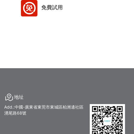
免費試用
地址
Add.:中國-廣東省東莞市東城區柏洲邊社區
湧尾路68號