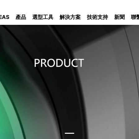
EAS
產品
選型工具
解決方案
技術支持
新聞
聯