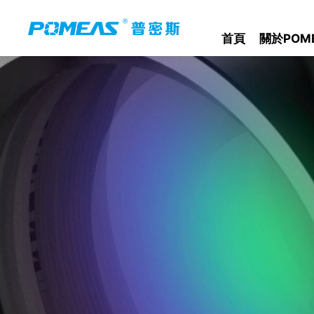
首頁
關於POM