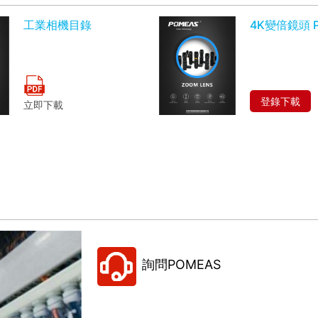
工業相機目錄
4K變倍鏡頭 P
登錄下載
立即下載
詢問POMEAS