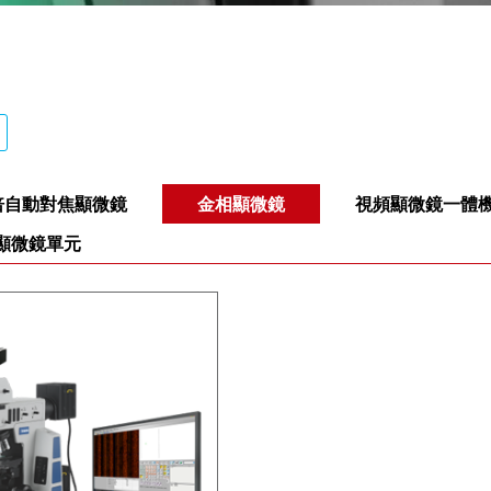
倍⾃動對焦顯微鏡
金相顯微鏡
視頻顯微鏡一體
T顯微鏡單元