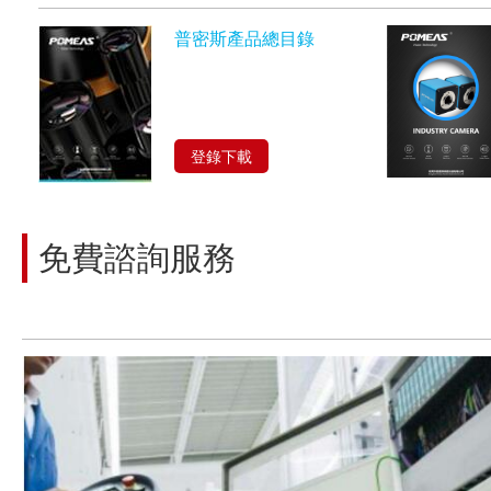
普密斯產品總目錄
登錄下載
免費諮詢服務
讓我們來幫助您找到適合您項目的解決方案！