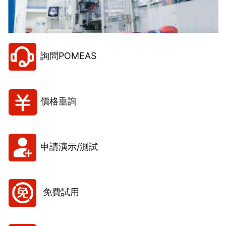
詢問POMEAS
價格垂詢
申請演示/測試
免費試用