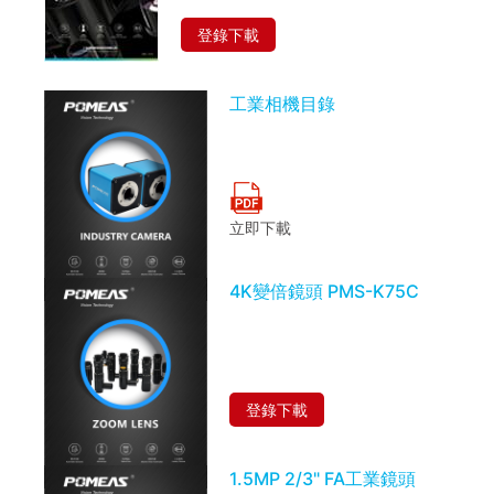
登錄下載
工業相機目錄
立即下載
4K變倍鏡頭 PMS-K75C
登錄下載
1.5MP 2/3" FA工業鏡頭