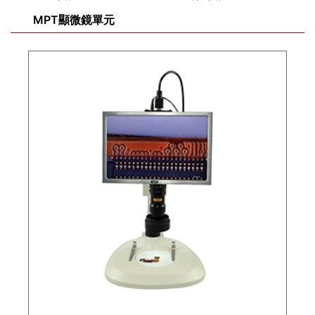
MPT顯微鏡單元