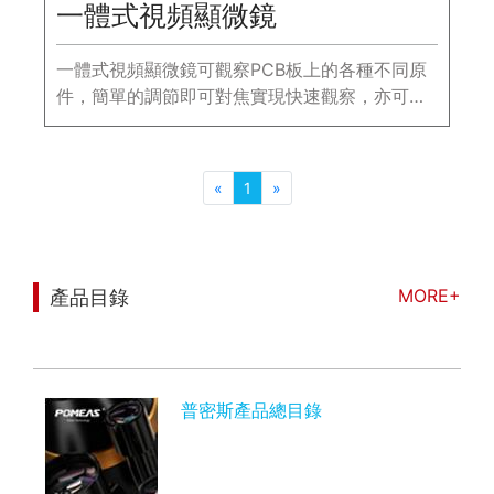
一體式視頻顯微鏡
一體式視頻顯微鏡可觀察PCB板上的各種不同原
件，簡單的調節即可對焦實現快速觀察，亦可觀
察LED芯片等。
«
1
»
MORE+
產品目錄
您可能也對以下信息感興趣
普密斯產品總目錄