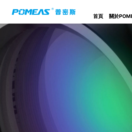
首頁
關於POM