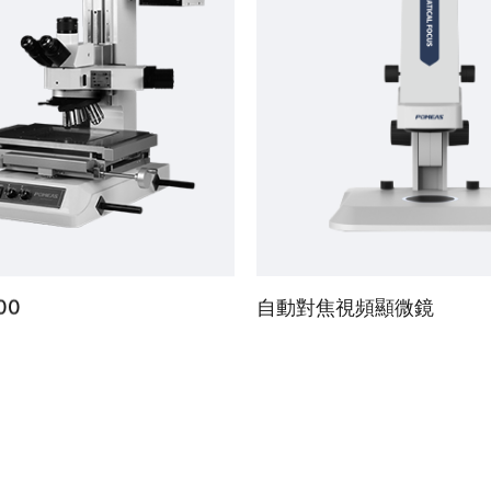
00
自動對焦視頻顯微鏡