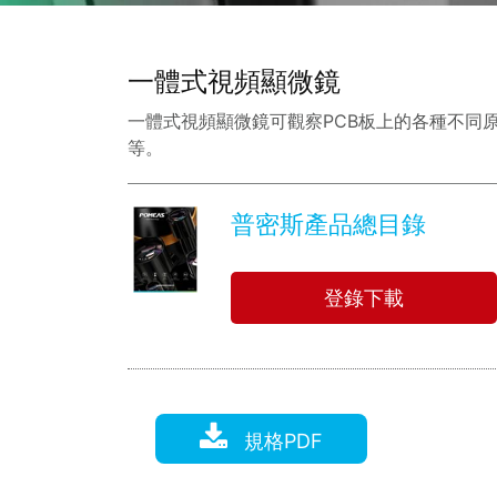
一體式視頻顯微鏡
一體式視頻顯微鏡可觀察PCB板上的各種不同
等。
普密斯產品總目錄
登錄下載
規格PDF