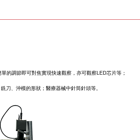
簡單的調節即可對焦實現快速觀察，亦可觀察LED芯片等；
、銑刀、沖模的形狀；醫療器械中針筒針頭等。