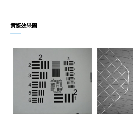
實際效果圖
——