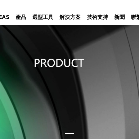
EAS
產品
選型工具
解決方案
技術支持
新聞
聯