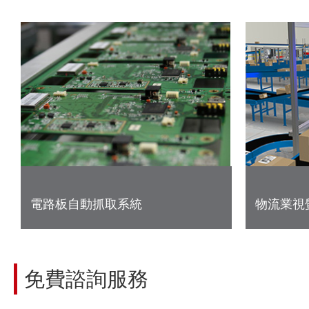
電路板自動抓取系統
物流業視
免費諮詢服務