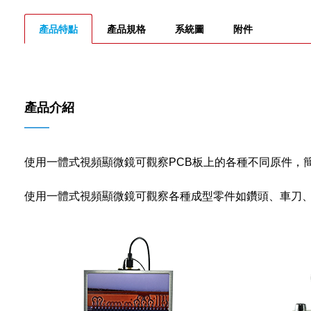
產品特點
產品規格
系統圖
附件
產品介紹
——
使用一體式視頻顯微鏡可觀察PCB板上的各種不同原件，
使用一體式視頻顯微鏡可觀察各種成型零件如鑽頭、車刀