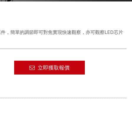
原件，簡單的調節即可對焦實現快速觀察，亦可觀察LED芯片
立即獲取報價