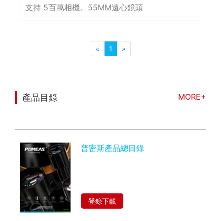
支持 5百萬相機。55MM遠心鏡頭
«
1
»
MORE+
產品目錄
您可能也對以下信息感興趣
普密斯產品總目錄
登錄下載