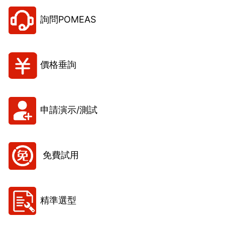
詢問POMEAS
價格垂詢
申請演示/測試
免費試用
精準選型