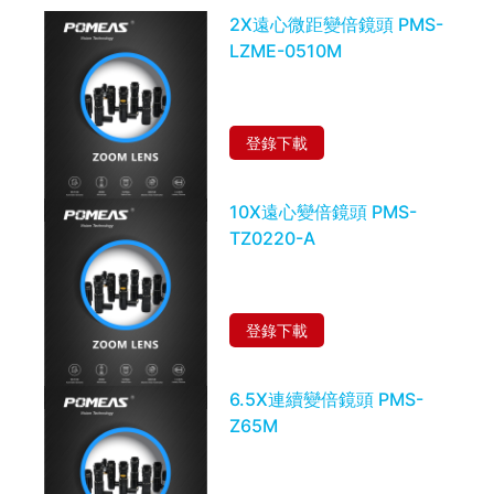
2X遠心微距變倍鏡頭 PMS-
LZME-0510M
登錄下載
10X遠心變倍鏡頭 PMS-
TZ0220-A
登錄下載
6.5X連續變倍鏡頭 PMS-
Z65M