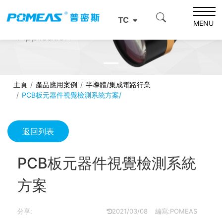
TC
MENU
主頁
產品應用案例
半導體/集成電路行​​業
PCB板元器件視覺檢測系統方案/
返回列表
PCB板元器件視覺檢測系統
方案
分享:
2021/03/08
編寫:POMEAS