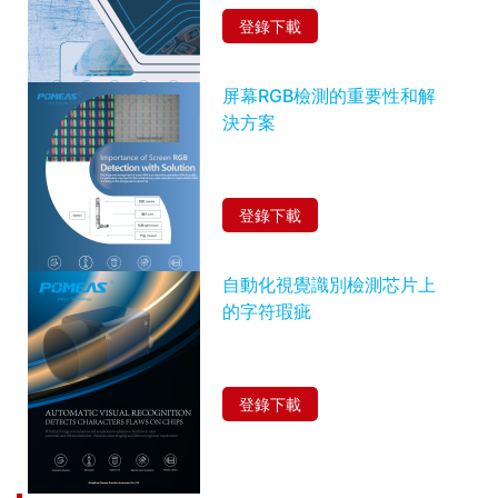
登錄下載
屏幕RGB檢測的重要性和解
決方案
登錄下載
自動化視覺識別檢測芯片上
的字符瑕疵
登錄下載