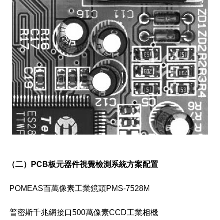
（二）PCB板元器件視覺檢測系統方案配置
POMEAS百萬像素工業鏡頭PMS-7528M
普密斯千兆網接口500萬像素CCD工業相機