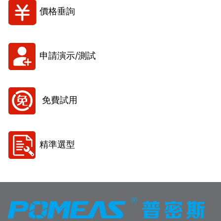
價格垂詢
申請演示/測試
免費試用
精準選型