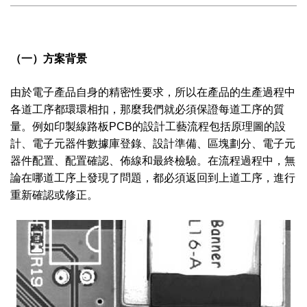
（一）方案背景
由於電子產品自身的精密性要求，所以在產品的生產過程中
各道工序都環環相扣，那麼我們就必須保證每道工序的質
量。例如印製線路板PCB的設計工藝流程包括原理圖的設
計、電子元器件數據庫登錄、設計準備、區塊劃分、電子元
器件配置、配置確認、佈線和最終檢驗。在流程過程中，無
論在哪道工序上發現了問題，都必須返回到上道工序，進行
重新確認或修正。