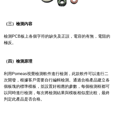
（三）檢測內容
檢測PCB板上各個字符的缺失及正誤，電容的有無，電阻的
極反。
（四）檢測原理
利用Pomeas視覺檢測軟件進行檢測，此款軟件可以進行二
次開發，根據客戶需要自行編輯檢測。通過合格產品建立各
個板塊的標準模板，並設置好相應的參數，每個檢測框都可
以同時進行檢測，每次將檢測結果與模板相似度比較，最終
判定此產品是否合格。