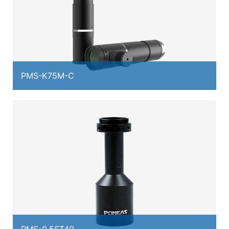
PMS-K75M-C
PMS-0.5ST40