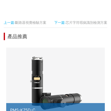
上一篇:
斷路器視覺檢驗方案
下一篇:
芯片字符瑕疵識別檢測方案
產品推薦
PMS-K75D-C