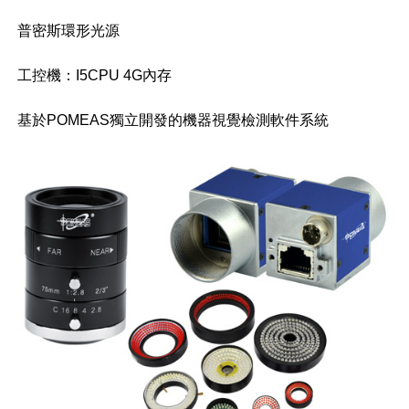
普密斯環形光源
工控機：I5CPU 4G內存
基於POMEAS獨立開發的機器視覺檢測軟件系統