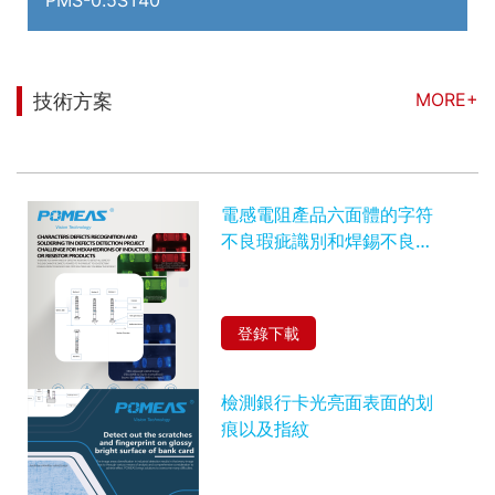
MORE+
技術方案
您可能也對以下信息感興趣
電感電阻產品六面體的字符
不良瑕疵識別和焊錫不良瑕
疵檢測項目難點
登錄下載
檢測銀行卡光亮面表面的划
痕以及指紋