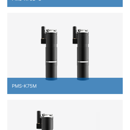
PMS-K75M