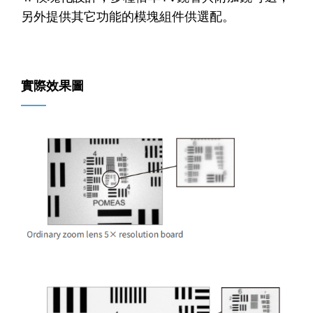
另外提供其它功能的模塊組件供選配。
實際效果圖
——