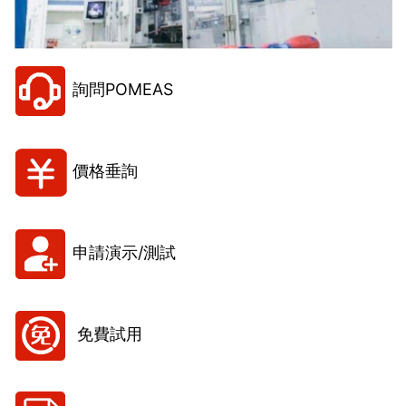
詢問POMEAS
價格垂詢
申請演示/測試
免費試用