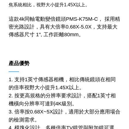
焦系統相比，視野大小提升1.45X以上。
這款4k同軸電動變倍鏡頭PMS-K75M-C， 採用精
密光路設計，具有大倍率0.68X-5.0X，支持最大
傳感器尺寸 1", 工作距離80mm。
產品優勢
——
1. 支持1英寸傳感器相機，相比傳統鏡頭在相同
的倍率視野大小提升1.45X以上。
2. 按更高規格的分辨率要求設計，搭配1英寸相
機橫向分辨率可達到4K級別。
3. 倍率按0.68X~5X設計，適用於大部分應用場合
的檢測需求。
4. 模塊化設計，多種倍率TV鏡管與附加鏡可選，