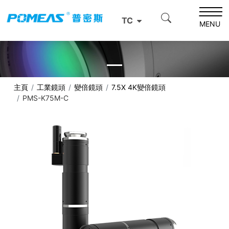
TC
MENU
主頁
工業鏡頭
變倍鏡頭
7.5X 4K變倍鏡頭
PMS-K75M-C