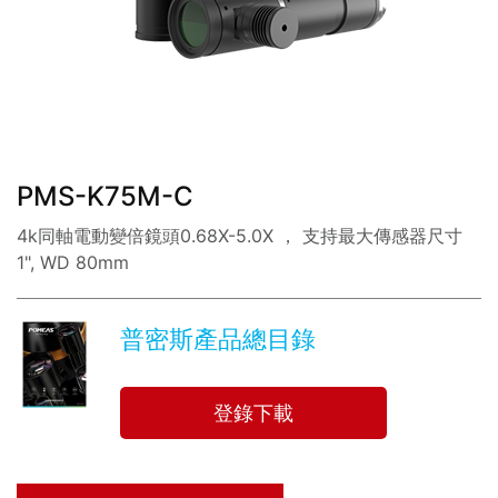
分享:
PMS-K75M-C
4k同軸電動變倍鏡頭0.68X-5.0X ， 支持最大傳感器尺寸
1", WD 80mm
普密斯產品總目錄
登錄下載