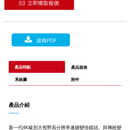
立即獲取報價
規格PDF
產品特點
產品規格
系統圖
附件
產品介紹
——
新一代4K級別大視野高分辨率連續變倍鏡頭。與傳統變