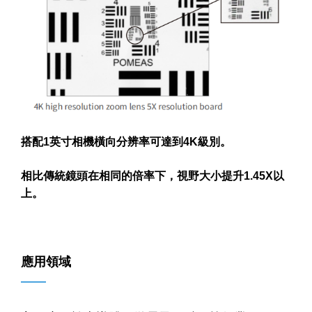
搭配1英寸相機橫向分辨率可達到4K級別。
相比傳統鏡頭在相同的倍率下，視野大小提升1.45X以
上。
應用領域
——